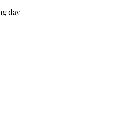
ng day