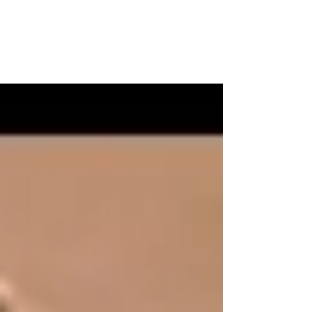
WOOD WORKSHOP
木工雕民