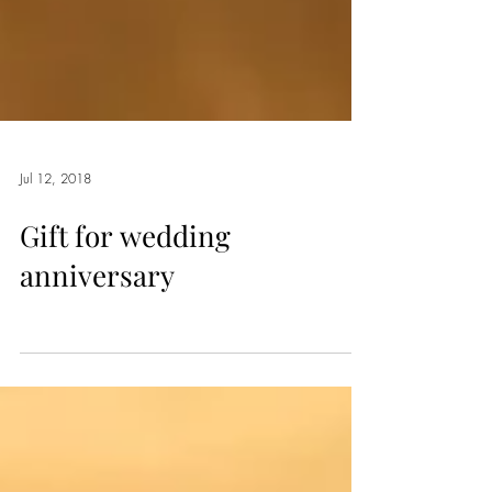
Jul 12, 2018
Gift for wedding
anniversary