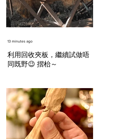
13 minutes ago
利用回收夾板，繼續試做唔
同既野😉 摺枱～