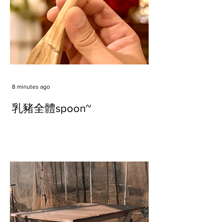
8 minutes ago
乳豬全體spoon~