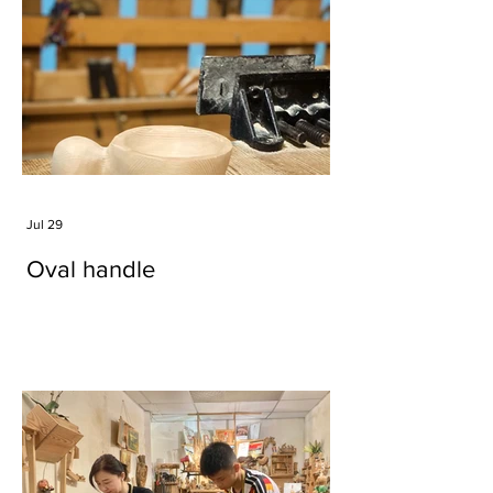
Jul 29
Oval handle