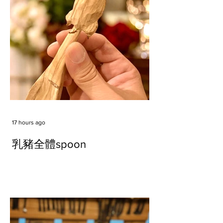
17 hours ago
乳豬全體spoon