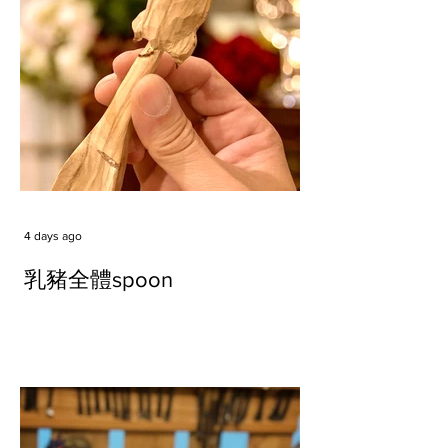
4 days ago
乳豬全體spoon