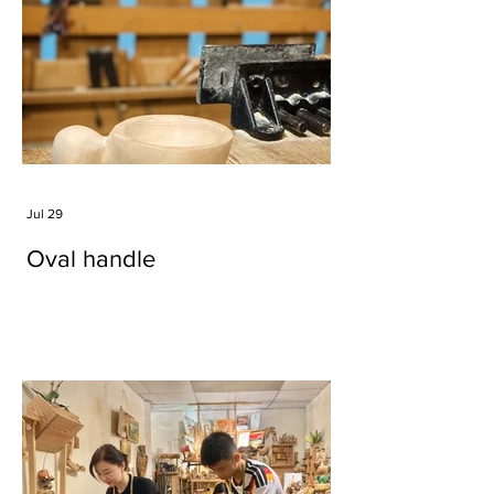
Jul 29
Oval handle