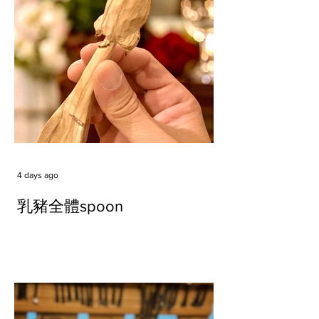
4 days ago
乳豬全體spoon