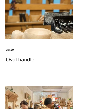
Jul 29
Oval handle