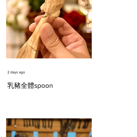
2 days ago
乳豬全體spoon