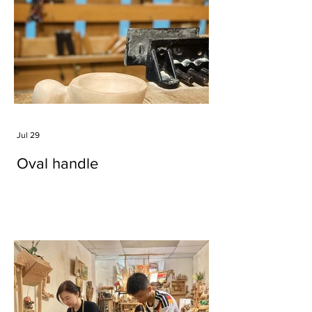
Jul 29
Oval handle