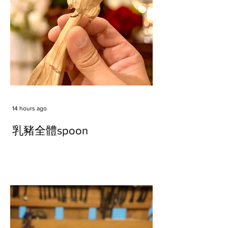
14 hours ago
乳豬全體spoon