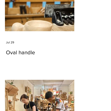
Jul 29
Oval handle