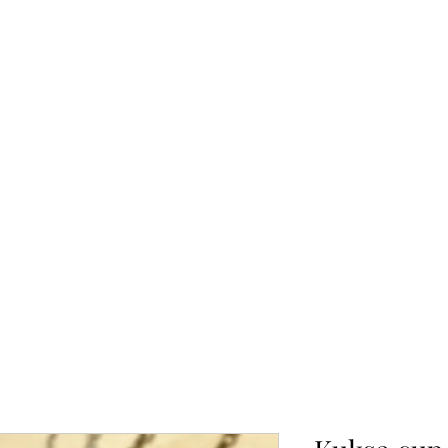
報副刊專訪
Plans & Pricing