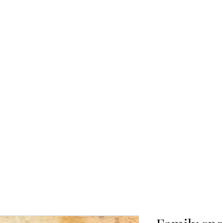
報副刊專訪
Plans & Pricing