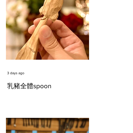
3 days ago
乳豬全體spoon