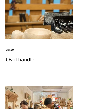
Jul 29
Oval handle