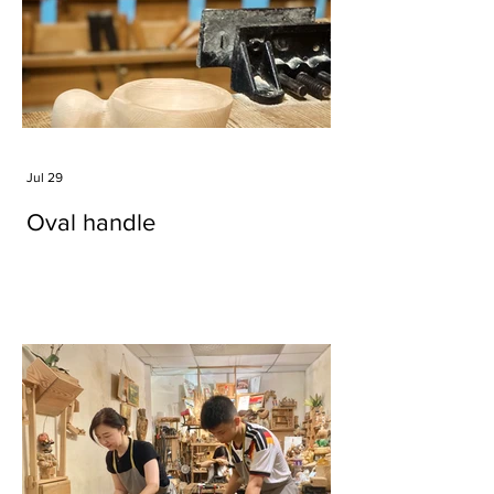
Jul 29
Oval handle