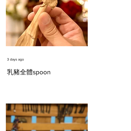
3 days ago
乳豬全體spoon