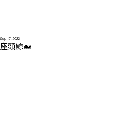
WOOD WORKSHOP
木工雕民
Sep 17, 2022
座頭鯨🐋