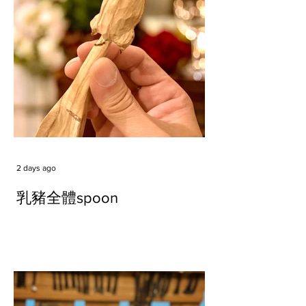
2 days ago
乳豬全體spoon