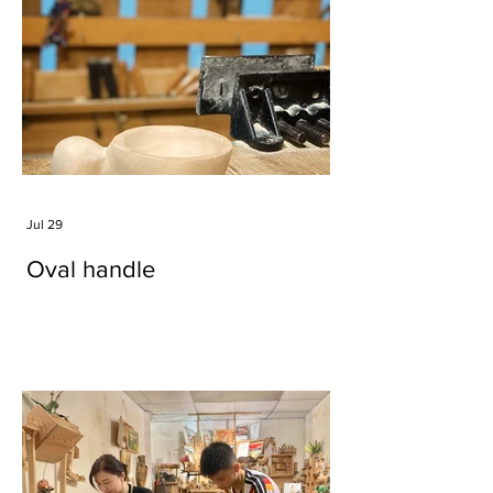
Jul 29
Oval handle