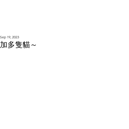
WOOD WORKSHOP
木工雕民
Sep 19, 2023
加多隻貓～