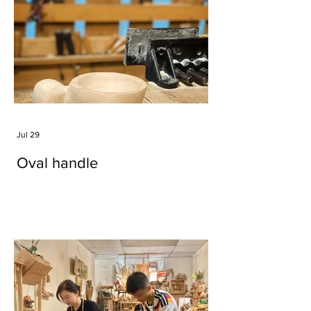
Jul 29
Oval handle