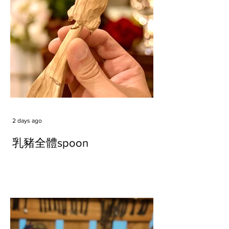
2 days ago
乳豬全體spoon