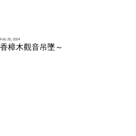
WOOD WORKSHOP
木工雕民
Feb 20, 2024
香樟木觀音吊墜～