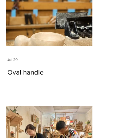
Jul 29
Oval handle