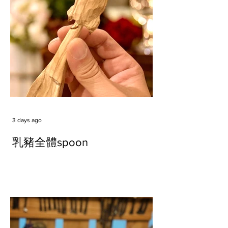
3 days ago
乳豬全體spoon