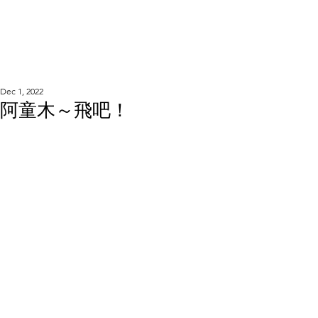
WOOD WORKSHOP
木工雕民
Dec 1, 2022
阿童木～飛吧！