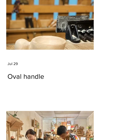
Jul 29
Oval handle