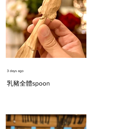
3 days ago
乳豬全體spoon