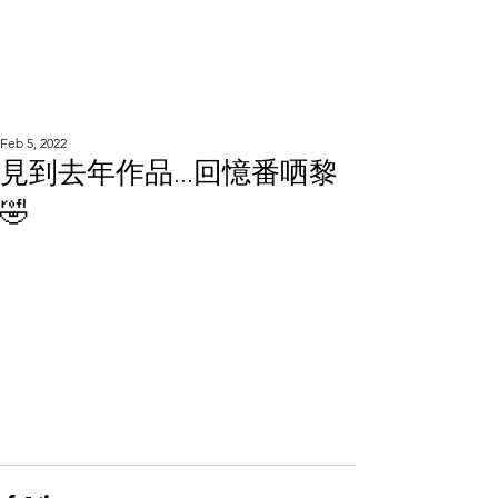
WOOD WORKSHOP
木工雕民
Feb 5, 2022
見到去年作品...回憶番哂黎
🤣