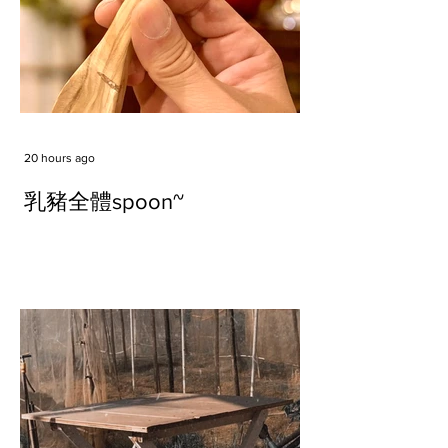
20 hours ago
乳豬全體spoon~