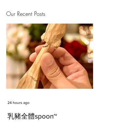
Our Recent Posts
24 hours ago
乳豬全體spoon~