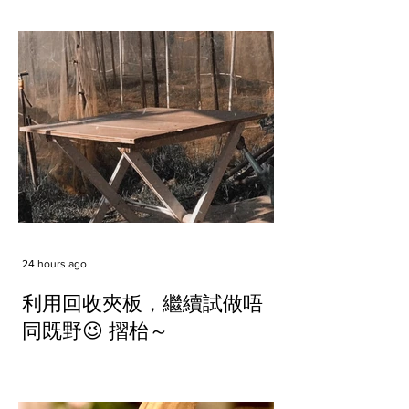
24 hours ago
利用回收夾板，繼續試做唔
同既野😉 摺枱～