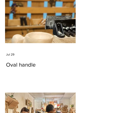
Jul 29
Oval handle