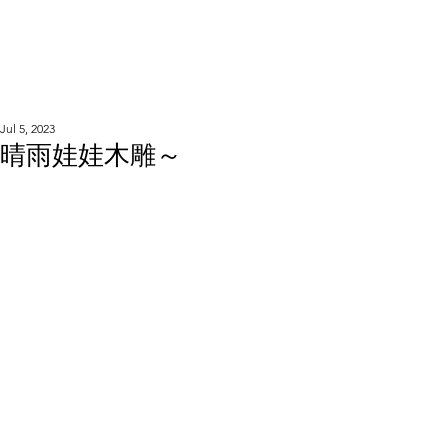
WOOD WORKSHOP
木工雕民
Jul 5, 2023
晴雨娃娃木雕～