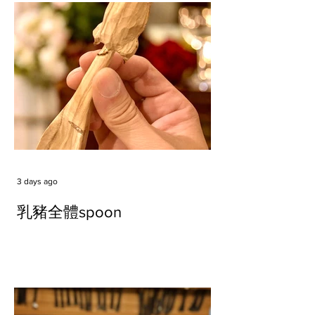
3 days ago
乳豬全體spoon