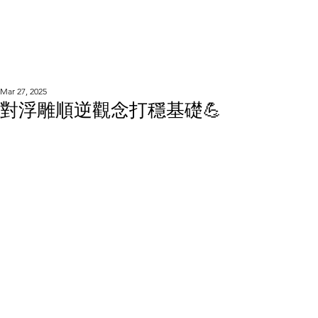
WOOD WORKSHOP
木工雕民
Mar 27, 2025
對浮雕順逆觀念打穩基礎💪