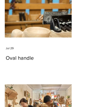
Jul 29
Oval handle