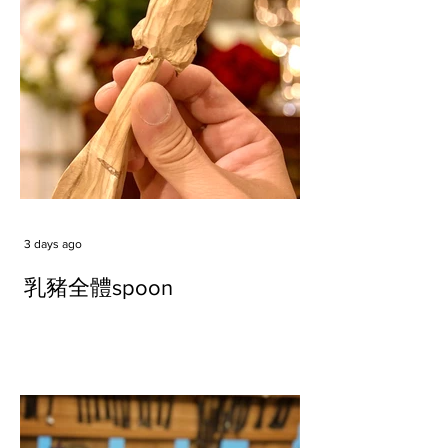
3 days ago
乳豬全體spoon