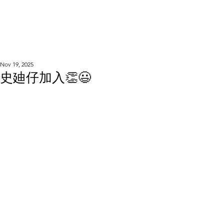
WOOD WORKSHOP
木工雕民
Nov 19, 2025
史廸仔加入👏😃