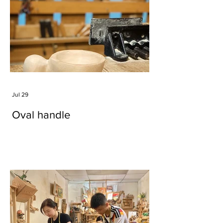
Jul 29
Oval handle