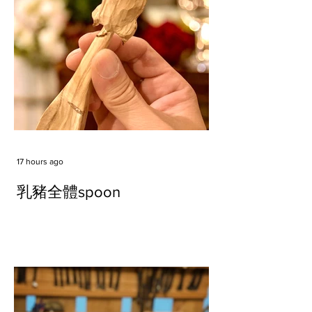
17 hours ago
乳豬全體spoon