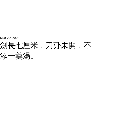
WOOD WORKSHOP
木工雕民
Mar 29, 2022
劍長七厘米，刀刅未開，不
添一羹湯。