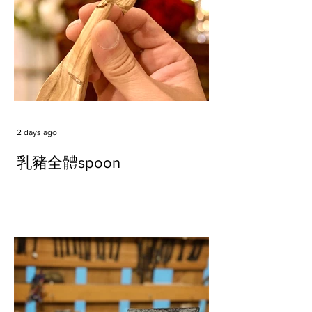
2 days ago
乳豬全體spoon