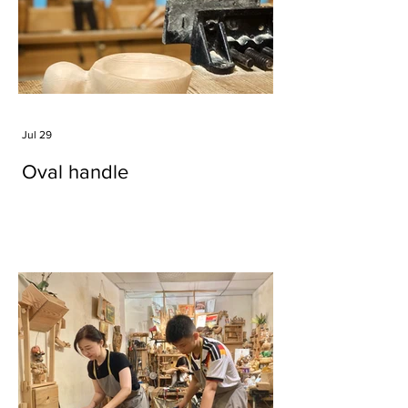
Jul 29
Oval handle